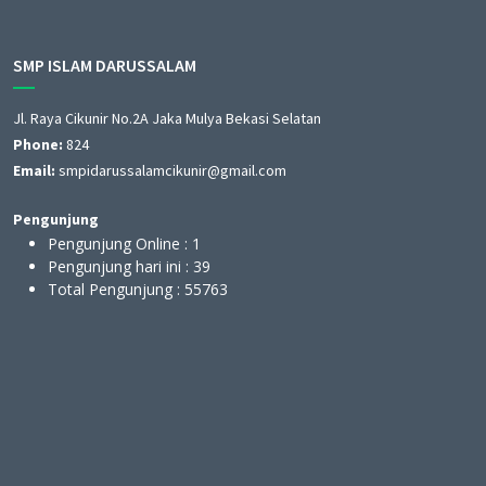
SMP ISLAM DARUSSALAM
Jl. Raya Cikunir No.2A Jaka Mulya Bekasi Selatan
Phone:
824
Email:
smpidarussalamcikunir@gmail.com
Pengunjung
Pengunjung Online :
1
Pengunjung hari ini :
39
Total Pengunjung :
55763