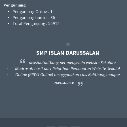
Pengunjung
Pengunjung Online :
1
Pengunjung hari ini :
36
Total Pengunjung :
55912
SMP ISLAM DARUSSALAM
divisidatalitbang.net mengelola website Sekolah/
ah
Madrasah hasil dari Pelatihan Pembuatan Website Sekolah
un
Online (PPWS Online) menggunakan cms Balitbang maupun
opensource