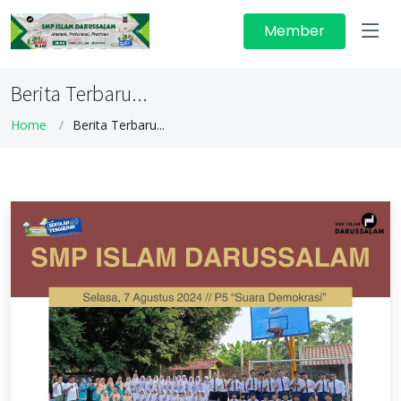
Member
Berita Terbaru...
Home
Berita Terbaru...