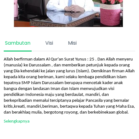
Sambutan
Visi
Misi
Allah berfirman dalam Al Qur'an Surat Yunus : 25 . Dan Allah menyeru
(manusia) ke Darussalam , dan memberikan petunjuk kepada orang
yang Dia kehendaki ke jalan yang lurus (Islam). Demikinan firman Allah
kepada kita orang beriman, kami selaku lembaga pendidikan Islam
tepatnya SMP Islam Darussalam berupaya mencetak kader anak
bangsa dengan landasan Iman dan Islam menwujudkan visi
pendidikan Indonesia maju yang berdaulat, mandiri, dan
berkepribadian memalui terciptanya pelajar Pancasila yang bernalar
kritis,kreati, mandiri,beriman, bertaqwa kepada Tuhan yang Maha Esa,
dan berakhlaq mulia, bergotong royong, dan berkebinekaan global.
Selengkapnya