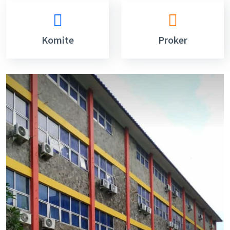
Komite
Proker