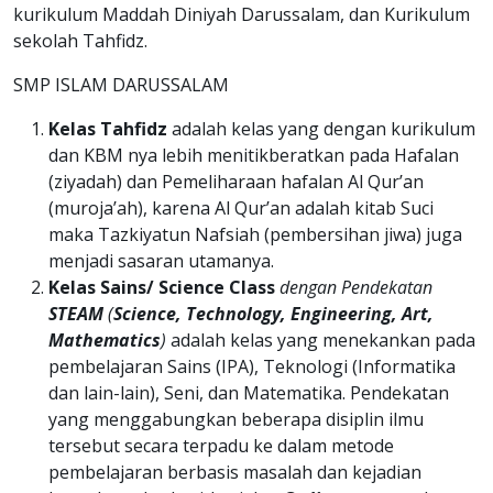
kurikulum Maddah Diniyah Darussalam, dan Kurikulum
sekolah Tahfidz.
SMP ISLAM DARUSSALAM
Kelas Tahfidz
adalah kelas yang dengan kurikulum
dan KBM nya lebih menitikberatkan pada Hafalan
(ziyadah) dan Pemeliharaan hafalan Al Qur’an
(muroja’ah), karena Al Qur’an adalah kitab Suci
maka Tazkiyatun Nafsiah (pembersihan jiwa) juga
menjadi sasaran utamanya.
Kelas Sains/ Science Class
dengan Pendekatan
STEAM
(
Science, Technology, Engineering, Art,
Mathematics
)
adalah kelas yang menekankan pada
pembelajaran Sains (IPA), Teknologi (Informatika
dan lain-lain), Seni, dan Matematika. Pendekatan
yang menggabungkan beberapa disiplin ilmu
tersebut secara terpadu ke dalam metode
pembelajaran berbasis masalah dan kejadian