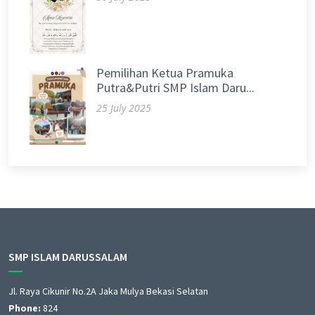
Pemilihan Ketua Pramuka
Putra&Putri SMP Islam Daru...
25 July 2025
SMP ISLAM DARUSSALAM
Jl. Raya Cikunir No.2A Jaka Mulya Bekasi Selatan
Phone:
824