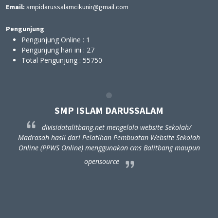
Email:
smpidarussalamcikunir@gmail.com
Pengunjung
Pengunjung Online :
1
Pengunjung hari ini :
27
Total Pengunjung :
55750
SMP ISLAM DARUSSALAM
divisidatalitbang.net mengelola website Sekolah/
ah
Madrasah hasil dari Pelatihan Pembuatan Website Sekolah
un
Online (PPWS Online) menggunakan cms Balitbang maupun
opensource