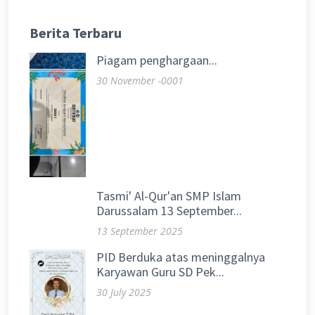
Berita Terbaru
Piagam penghargaan...
30 November -0001
Tasmi' Al-Qur'an SMP Islam
Darussalam 13 September...
13 September 2025
PID Berduka atas meninggalnya
Karyawan Guru SD Pek...
30 July 2025