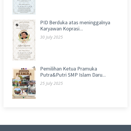
PID Berduka atas meninggalnya
Karyawan Koprasi...
30 July 2025
Pemilihan Ketua Pramuka
Putra&Putri SMP Islam Daru...
25 July 2025