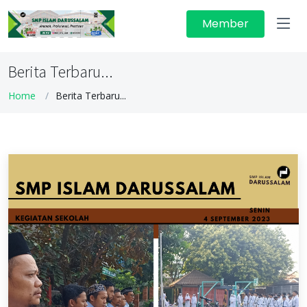
Member
Berita Terbaru...
Home
Berita Terbaru...