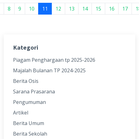
8
9
10
11
12
13
14
15
16
17
1
Kategori
Piagam Penghargaan tp 2025-2026
Majalah Bulanan TP 2024-2025
Berita Osis
Sarana Prasarana
Pengumuman
Artikel
Berita Umum
Berita Sekolah