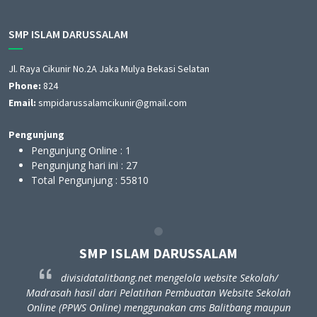
SMP ISLAM DARUSSALAM
Jl. Raya Cikunir No.2A Jaka Mulya Bekasi Selatan
Phone:
824
Email:
smpidarussalamcikunir@gmail.com
Pengunjung
Pengunjung Online :
1
Pengunjung hari ini :
27
Total Pengunjung :
55810
SMP ISLAM DARUSSALAM
divisidatalitbang.net mengelola website Sekolah/
ah
Madrasah hasil dari Pelatihan Pembuatan Website Sekolah
un
Online (PPWS Online) menggunakan cms Balitbang maupun