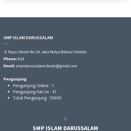
SMP ISLAM DARUSSALAM
Jl. Raya Cikunir No.2A Jaka Mulya Bekasi Selatan
Phone:
824
Email:
smpidarussalamcikunir@gmail.com
Pengunjung
Pengunjung Online :
1
Pengunjung hari ini :
41
Total Pengunjung :
55695
P ISLAM DARUSSALAM
SMP IS