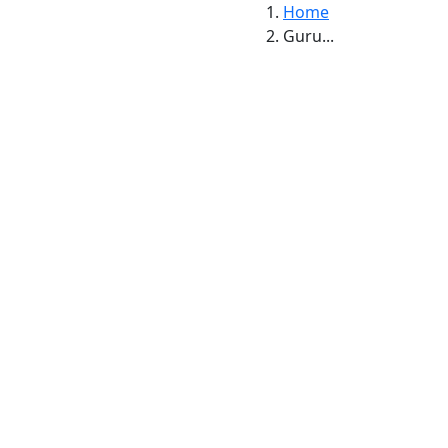
Home
Guru...