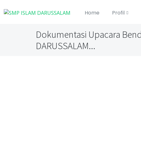
Home
Profil
Dokumentasi Upacara Ben
DARUSSALAM...
Dokumentasi Upacara B