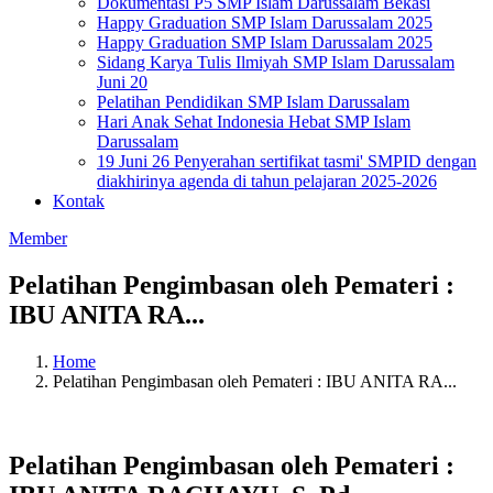
Dokumentasi P5 SMP Islam Darussalam Bekasi
Happy Graduation SMP Islam Darussalam 2025
Happy Graduation SMP Islam Darussalam 2025
Sidang Karya Tulis Ilmiyah SMP Islam Darussalam
Juni 20
Pelatihan Pendidikan SMP Islam Darussalam
Hari Anak Sehat Indonesia Hebat SMP Islam
Darussalam
19 Juni 26 Penyerahan sertifikat tasmi' SMPID dengan
diakhirinya agenda di tahun pelajaran 2025-2026
Kontak
Member
Pelatihan Pengimbasan oleh Pemateri :
IBU ANITA RA...
Home
Pelatihan Pengimbasan oleh Pemateri : IBU ANITA RA...
Pelatihan Pengimbasan oleh Pemateri :