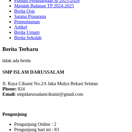
Piagam Penghargaan tp 2025-2026
Majalah Bulanan TP 2024-2025
Berita Osis
Sarana Prasarana
Pengumuman
Artikel
Berita Umum
Berita Sekolah
Berita Terbaru
tidak ada berita
SMP ISLAM DARUSSALAM
Jl. Raya Cikunir No.2A Jaka Mulya Bekasi Selatan
Phone:
824
Email:
smpidarussalamcikunir@gmail.com
Pengunjung
Pengunjung Online :
2
Pengunjung hari ini :
83