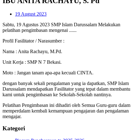
IBU ANITA RACHAYU, S. Pd
19 August 2023
Sabtu, 19 Agustus 2023 SMP Islam Darussalam Melakukan
pelatihan pengimbasan mengenai ......
Profil Fasilitator / Narasumber :
Nama : Anita Rachayu, M.Pd.
Unit Kerja : SMP N 7 Bekasi.
Moto : Jangan tanam apa-apa kecuali CINTA.
dengan banyak sekali pengalaman yang ia dapatkan, SMP Islam
Darussalam mendapatkan Fasilitator yang tepat dalam membantu
kami untuk pengimbasan ke Sekolah-Sekolah nantinya.
Pelatihan Pengimbasan ini dihadiri oleh Semua Guru-guru dalam
memperdalam kembali kemampuan pengajaran dan pengalaman
mengajar.
Kategori