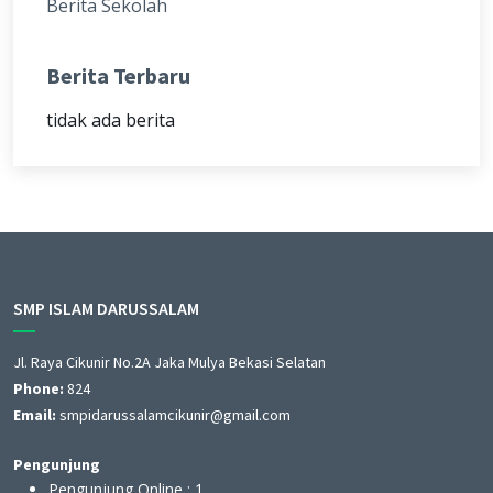
Berita Sekolah
Berita Terbaru
tidak ada berita
SMP ISLAM DARUSSALAM
Jl. Raya Cikunir No.2A Jaka Mulya Bekasi Selatan
Phone:
824
Email:
smpidarussalamcikunir@gmail.com
Pengunjung
Pengunjung Online :
1