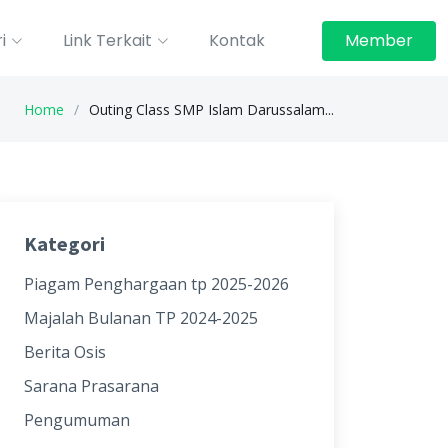
i
Link Terkait
Kontak
Member
Home
Outing Class SMP Islam Darussalam...
Kategori
Piagam Penghargaan tp 2025-2026
Majalah Bulanan TP 2024-2025
Berita Osis
Sarana Prasarana
Pengumuman