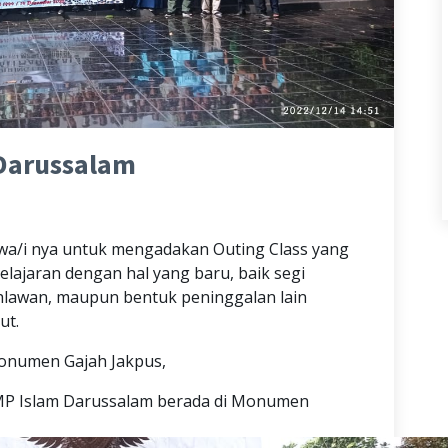
 Darussalam
swa/i nya untuk mengadakan Outing Class yang
elajaran dengan hal yang baru, baik segi
ahlawan, maupun bentuk peninggalan lain
ut.
 monumen Gajah Jakpus,
 SMP Islam Darussalam berada di Monumen