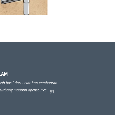
LAM
sah hasil dari Pelatihan Pembuatan
Balitbang maupun opensource