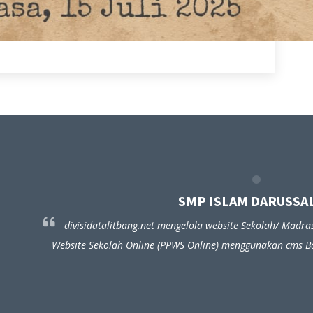
SMP ISLAM DARUSSA
divisidatalitbang.net mengelola website Sekolah/ Madra
Website Sekolah Online (PPWS Online) menggunakan cms 