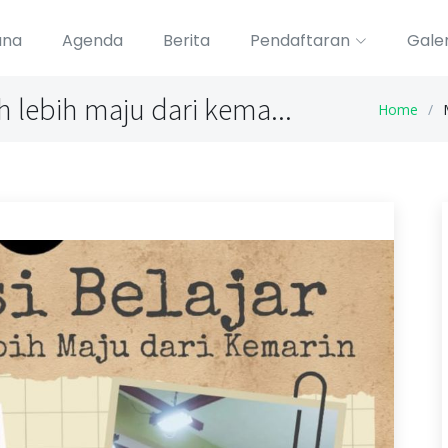
ana
Agenda
Berita
Pendaftaran
Galer
h lebih maju dari kema...
Home