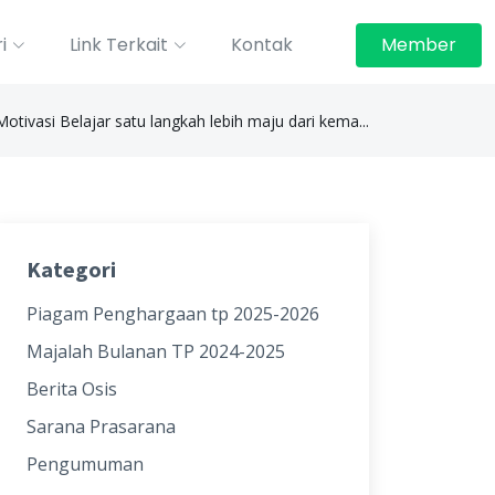
i
Link Terkait
Kontak
Member
Motivasi Belajar satu langkah lebih maju dari kema...
Kategori
Piagam Penghargaan tp 2025-2026
Majalah Bulanan TP 2024-2025
Berita Osis
Sarana Prasarana
Pengumuman